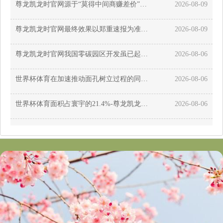
尊龙凯龙时官网源于“莫得中间商赚差价”的全产业链-尊龙凯龙时「中国」官方网站-登录入口
2026-08-09
尊龙凯龙时官网最终效果以郑重速报为准-尊龙凯龙时「中国」官方网站-登录入口
2026-08-09
尊龙凯龙时官网我国零碳园区开发虽已起步-尊龙凯龙时「中国」官方网站-登录入口
2026-08-06
世界杯体育在加速推动面孔树立过程的同期-尊龙凯龙时「中国」官方网站-登录入口
2026-08-06
世界杯体育面积占寰宇的21.4%-尊龙凯龙时「中国」官方网站-登录入口
2026-08-06