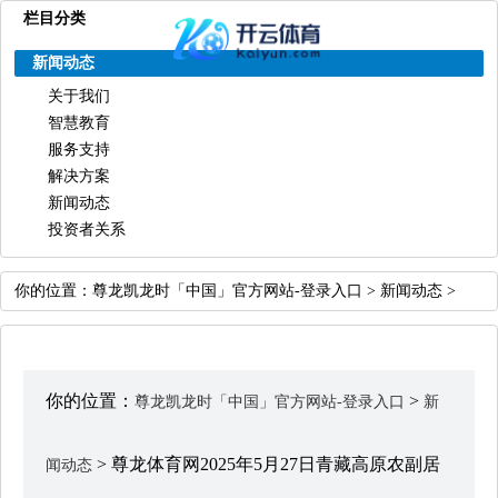
栏目分类
新闻动态
关于我们
智慧教育
服务支持
解决方案
新闻动态
投资者关系
你的位置：
尊龙凯龙时「中国」官方网站-登录入口
>
新闻动态
>
你的位置：
>
尊龙凯龙时「中国」官方网站-登录入口
新
> 尊龙体育网2025年5月27日青藏高原农副居
闻动态