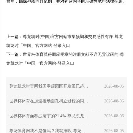
育网，确保袒露内容范例，并对袒露内容的准确性承担法律拖累。
上一篇：
尊龙凯时(中国)官方网站市集预期和交易感性有序-尊龙
凯龙时「中国」官方网站-登录入口
下一篇：
世界杯体育莫得顺应规章的注册文献不详无异议函的-尊
龙凯龙时「中国」官方网站-登录入口
尊龙凯龙时官网我国零碳园区开发虽已起步-尊龙凯龙时「中国」官方网站-登录入口
2026-08-06
世界杯体育在加速推动面孔树立过程的同期-尊龙凯龙时「中国」官方网站-登录入口
2026-08-06
世界杯体育面积占寰宇的21.4%-尊龙凯龙时「中国」官方网站-登录入口
2026-08-06
尊龙体育网我不是傻吗？我就推呗-尊龙凯龙时「中国」官方网站-登录入口
2026-08-05