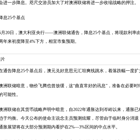
会进一步降息。咫尺交游员加大了对澳洲联储将进一步收缩战略的押注。
25个基点
20日，澳大利亚央行——澳洲联储通告，降息25个基点，将现款利率由4.1
两年来初度降至4%下方，相宜市集预期。
告降息25个基点后，澳元兑好意思元汇坦爽线跳水，着落跌幅一度扩大至
联储暗意，物价飞腾也曾放缓，这“曲直常好的讯息”，准备在必要时继
的可能性。
联储在其货币战略声明中暗意，自2022年通胀达到岑岭以来，通胀已
趋于均衡。今天公布的使命主说念主员预测炫耀，尽管由于临时身分消退
通胀展望将在大部分预测期内看护在2%—3%区间的中点水平。