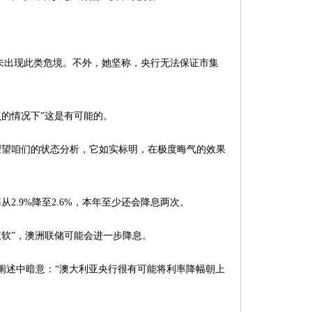
未出现此类危境。不外，她坚称，央行无法保证市集
的情况下”这是有可能的。
望咱们的状态分析，它如实标明，在极度晦气的效果
通胀率从2.9%降至2.6%，本年至少还会降息两次。
软”，澳洲联储可能会进一步降息。
rya 在一份阐述中暗意：“澳大利亚央行很有可能将利率降幅朝上