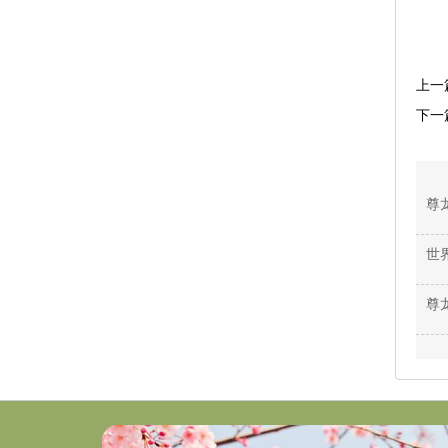
上一
下一