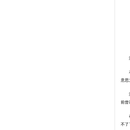
澳
本日
意思
澳洲
前曾
在随
不了